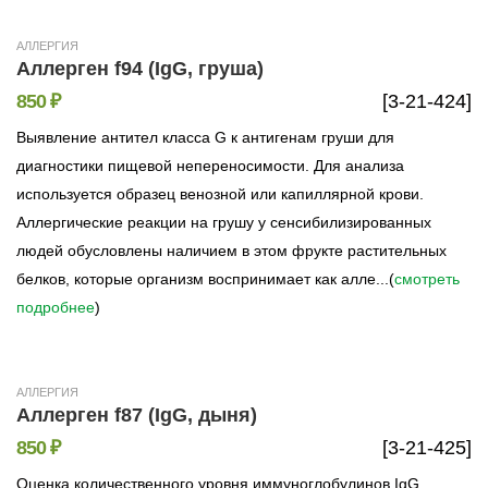
АЛЛЕРГИЯ
Аллерген f94 (IgG, груша)
850 ₽
[3-21-424]
Выявление антител класса G к антигенам груши для
диагностики пищевой непереносимости. Для анализа
используется образец венозной или капиллярной крови.
Аллергические реакции на грушу у сенсибилизированных
людей обусловлены наличием в этом фрукте растительных
белков, которые организм воспринимает как алле...(
смотреть
подробнее
)
АЛЛЕРГИЯ
Аллерген f87 (IgG, дыня)
850 ₽
[3-21-425]
Оценка количественного уровня иммуноглобулинов IgG,