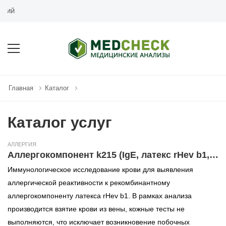
MEDCHECK.RU - СЕТЬ МЕДИЦ
Главная
Каталог
Каталог услуг
АЛЛЕРГИЯ
Аллергокомпонент k215 (IgE, латекс rHev b1, ImmunoCAP)
Иммунологическое исследование крови для выявления
аллергической реактивности к рекомбинантному
аллергокомпоненту латекса rHev b1. В рамках анализа
производится взятие крови из вены, кожные тесты не
выполняются, что исключает возникновение побочных