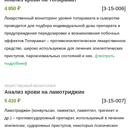
4 850 ₽
[3-15-006]
Лекарственный мониторинг уровня топирамата в сыворотке
проводится для подбора индивидуальной дозы препарата и
предупреждения передозировки и возникновения побочных
эффектов.Топирамат – противоэпилептическое лекарственное
средство, широко используемое для лечения эпилептических
приступов, пароксизмальных состояний и нек...(
смотреть
подробнее
)
ЛЕКАРСТВЕННЫЙ МОНИТОРИНГ
Анализ крови на ламотриджин
5 410 ₽
[3-15-007]
Ламотриджин (конвульсан, ламиктал, ламептил, тригинет и
др.) – противосудорожный препарат, используемый в лечении
эпилепсии, судорожных приступов, некоторых психических