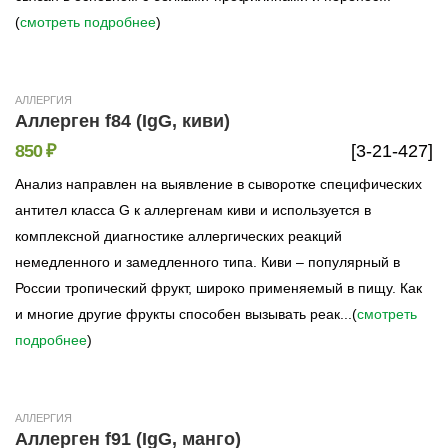
(
смотреть подробнее
)
АЛЛЕРГИЯ
Аллерген f84 (IgG, киви)
850 ₽
[3-21-427]
Анализ направлен на выявление в сыворотке специфических
антител класса G к аллергенам киви и используется в
комплексной диагностике аллергических реакций
немедленного и замедленного типа. Киви – популярный в
России тропический фрукт, широко применяемый в пищу. Как
и многие другие фрукты способен вызывать реак...(
смотреть
подробнее
)
АЛЛЕРГИЯ
Аллерген f91 (IgG, манго)