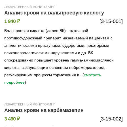
ЛЕКАРСТВЕННЫЙ МОНИТОРИНГ
Анализ крови на вальпроевую кислоту
1 940 ₽
[3-15-001]
Вальпроевая кислота (далее ВК) – ключевой
противосудорожный препарат, назначаемый пациентам с
эпилептическими приступами, судорогами, некоторыми
психоневрологическими нарушениями и др. ВК
опосредованно повышает уровень гамма-аминомасляной
кислоты, выступающим основным нейромедиатором,
регулирующим процессы торможения в...(
смотреть
подробнее
)
ЛЕКАРСТВЕННЫЙ МОНИТОРИНГ
Анализ крови на карбамазепин
3 460 ₽
[3-15-002]