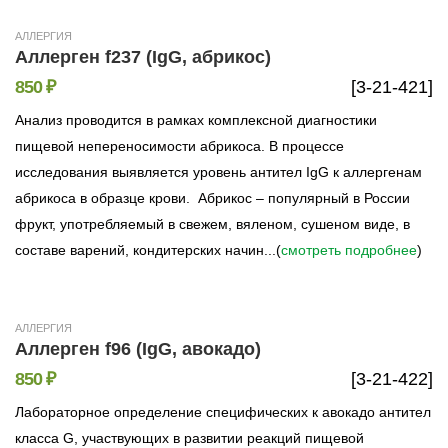
АЛЛЕРГИЯ
Аллерген f237 (IgG, абрикос)
850 ₽
[3-21-421]
Анализ проводится в рамках комплексной диагностики
пищевой непереносимости абрикоса. В процессе
исследования выявляется уровень антител IgG к аллергенам
абрикоса в образце крови. Абрикос – популярный в России
фрукт, употребляемый в свежем, вяленом, сушеном виде, в
составе варений, кондитерских начин...(
смотреть подробнее
)
АЛЛЕРГИЯ
Аллерген f96 (IgG, авокадо)
850 ₽
[3-21-422]
Лабораторное определение специфических к авокадо антител
класса G, участвующих в развитии реакций пищевой