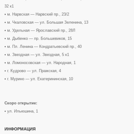
32 к1
• м. Нарвская — Нарвский пр., 23/2
• м. Чкаловская — ул. Большая Зеленина, 13
• м. Удельная — Ярославский пр., 28Л
• м. Дыбенко — пр. Большевиков, 15
• м. Пл. Ленина — Кондратьевский пр., 40
• м. Звездная — ул. Звездная, 5 к1
• м. Ломоносовская — ул. Народная, 1
• г. Кудрово — ул. Пражская, 4
• г. Мурино — ул. Екатерининская, 10
Скоро открытие:
• ул. Ильюшина, 1
ИНФОРМАЦИЯ