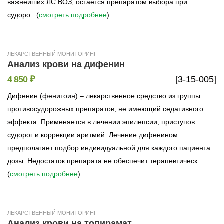
важнейших ЛС ВОЗ, остается препаратом выбора при
судоро...(
смотреть подробнее
)
ЛЕКАРСТВЕННЫЙ МОНИТОРИНГ
Анализ крови на дифенин
4 850 ₽
[3-15-005]
Дифенин (фенитоин) – лекарственное средство из группы
противосудорожных препаратов, не имеющий седативного
эффекта. Применяется в лечении эпилепсии, приступов
судорог и коррекции аритмий. Лечение дифенином
предполагает подбор индивидуальной для каждого пациента
дозы. Недостаток препарата не обеспечит терапевтическ...
(
смотреть подробнее
)
ЛЕКАРСТВЕННЫЙ МОНИТОРИНГ
Анализ крови на топирамат