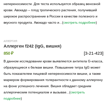
непереносимости. Для теста используется образец венозной
крови. Авокадо – плод тропического растения, получивший
широкое распространение в России в качестве полезного и
вкусного продукта. Авокадо часто и...(
смотреть подробнее
)
АЛЛЕРГИЯ
Аллерген f242 (IgG, вишня)
850 ₽
[3-21-423]
В данном исследовании крови выявляются антитела G-класса,
образующиеся к белкам вишни. Повышение титра IgG может
быть показателем пищевой непереносимости вишни, а также
маркером формирования толерантности к данному аллергену
на фоне успешного лечения. Вишня обладает средним
аллергическим потенциалом и вызывае...(
смотреть
подробнее
)