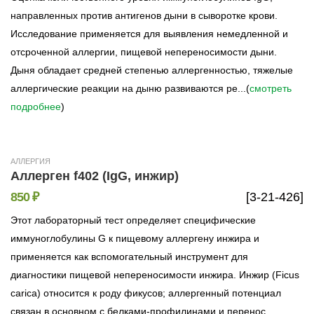
направленных против антигенов дыни в сыворотке крови.
Исследование применяется для выявления немедленной и
отсроченной аллергии, пищевой непереносимости дыни.
Дыня обладает средней степенью аллергенностью, тяжелые
аллергические реакции на дыню развиваются ре...(
смотреть
подробнее
)
АЛЛЕРГИЯ
Аллерген f402 (IgG, инжир)
850 ₽
[3-21-426]
Этот лабораторный тест определяет специфические
иммуноглобулины G к пищевому аллергену инжира и
применяется как вспомогательный инструмент для
диагностики пищевой непереносимости инжира. Инжир (Ficus
carica) относится к роду фикусов; аллергенный потенциал
связан в основном с белками-профилинами и перенос...