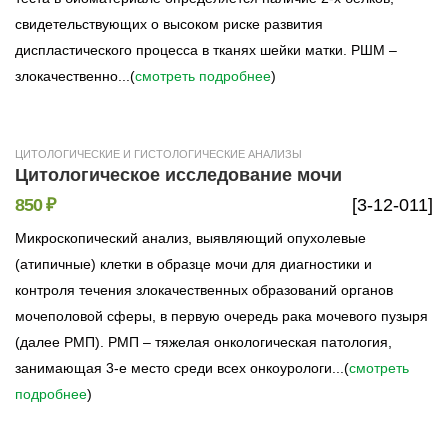
свидетельствующих о высоком риске развития
диспластического процесса в тканях шейки матки. РШМ –
злокачественно...(
смотреть подробнее
)
ЦИТОЛОГИЧЕСКИЕ И ГИСТОЛОГИЧЕСКИЕ АНАЛИЗЫ
Цитологическое исследование мочи
850 ₽
[3-12-011]
Микроскопический анализ, выявляющий опухолевые
(атипичные) клетки в образце мочи для диагностики и
контроля течения злокачественных образований органов
мочеполовой сферы, в первую очередь рака мочевого пузыря
(далее РМП). РМП – тяжелая онкологическая патология,
занимающая 3-е место среди всех онкоурологи...(
смотреть
подробнее
)