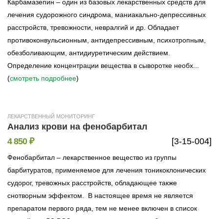
Карбамазепин – один из базовых лекарственных средств для
лечения судорожного синдрома, маниакально-депрессивных
расстройств, тревожности, невралгий и др. Обладает
противоконвульсионным, антидепрессивным, психотропным,
обезболивающим, антидиуретическим действием.
Определение концентрации вещества в сыворотке необх...
(
смотреть подробнее
)
ЛЕКАРСТВЕННЫЙ МОНИТОРИНГ
Анализ крови на фенобарбитал
4 850 ₽
[3-15-004]
Фенобарбитал – лекарственное вещество из группы
барбитуратов, применяемое для лечения тоникоклонических
судорог, тревожных расстройств, обладающее также
снотворным эффектом. В настоящее время не является
препаратом первого ряда, тем не менее включен в список