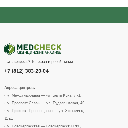
Есть вопросы? Телефон горячей линии:
+7 (812) 383-20-04
Адреса центров:
• м. Международная — ул. Белы Куна, 7 к1
• м. Проспект Славы — ул. Будапештская, 46
• м. Проспект Просвещения — ул. Хошимина,
11 к1
• м. Новочеркасская — Новочеркасский пр.,