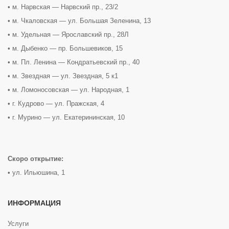
• м. Нарвская — Нарвский пр., 23/2
• м. Чкаловская — ул. Большая Зеленина, 13
• м. Удельная — Ярославский пр., 28Л
• м. Дыбенко — пр. Большевиков, 15
• м. Пл. Ленина — Кондратьевский пр., 40
• м. Звездная — ул. Звездная, 5 к1
• м. Ломоносовская — ул. Народная, 1
• г. Кудрово — ул. Пражская, 4
• г. Мурино — ул. Екатерининская, 10
Скоро открытие:
• ул. Ильюшина, 1
ИНФОРМАЦИЯ
Услуги