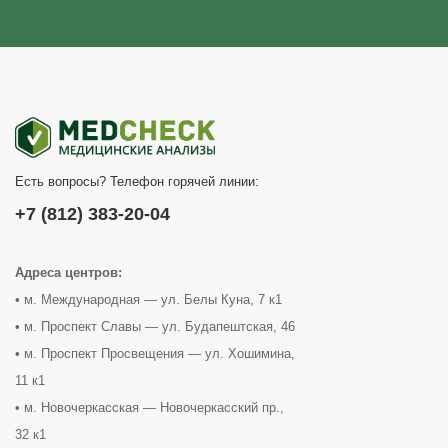
Есть вопросы? Телефон горячей линии:
+7 (812) 383-20-04
Адреса центров:
• м. Международная — ул. Белы Куна, 7 к1
• м. Проспект Славы — ул. Будапештская, 46
• м. Проспект Просвещения — ул. Хошимина,
11 к1
• м. Новочеркасская — Новочеркасский пр.,
32 к1