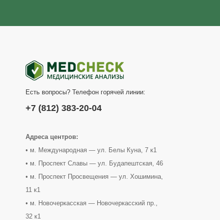
Есть вопросы? Телефон горячей линии:
+7 (812) 383-20-04
Адреса центров:
• м. Международная — ул. Белы Куна, 7 к1
• м. Проспект Славы — ул. Будапештская, 46
• м. Проспект Просвещения — ул. Хошимина,
11 к1
• м. Новочеркасская — Новочеркасский пр.,
32 к1