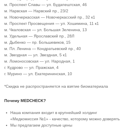
м. Проспект Славы — ул. Будапештская, 46
м. Нарвская — Нарвский пр., 23/2
м. Новочеркасская — Новочеркасский пр., 32 к1
м. Проспект Просвещения — ул. Хошимина, 11 к1
м. Чкаловская — ул. Большая Зеленина, 13
м. Удельная — Ярославский пр., 28Л
м. Дыбенко — пр. Большевиков, 15
м. Пл. Ленина — Кондратьевский пр., 40
м. Звездная — ул. Звездная, 5 к1
м. Ломоносовская — ул. Народная, 1
г. Кудрово — ул. Пражская, 4
г. Мурино — ул. Екатерининская, 10
*Скидка не распространяется на взятие биоматериала
Почему MEDCHECK?
Наша компания входит в крупнейший холдинг
«Медкомиссия №1» - качество, которому можно доверять
Мы предлагаем доступные цены