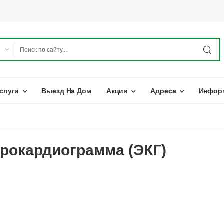
слуги
Выезд На Дом
Акции
Адреса
Инфор
рокардиограмма (ЭКГ)