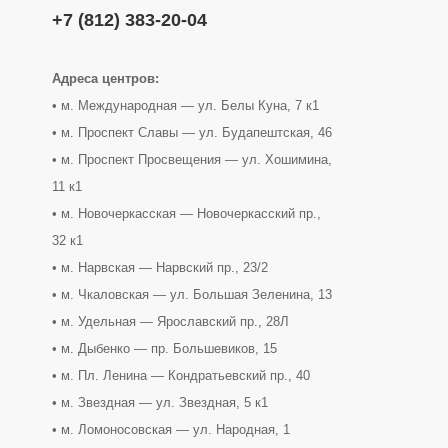
+7 (812) 383-20-04
Адреса центров:
• м. Международная — ул. Белы Куна, 7 к1
• м. Проспект Славы — ул. Будапештская, 46
• м. Проспект Просвещения — ул. Хошимина,
11 к1
• м. Новочеркасская — Новочеркасский пр.,
32 к1
• м. Нарвская — Нарвский пр., 23/2
• м. Чкаловская — ул. Большая Зеленина, 13
• м. Удельная — Ярославский пр., 28Л
• м. Дыбенко — пр. Большевиков, 15
• м. Пл. Ленина — Кондратьевский пр., 40
• м. Звездная — ул. Звездная, 5 к1
• м. Ломоносовская — ул. Народная, 1