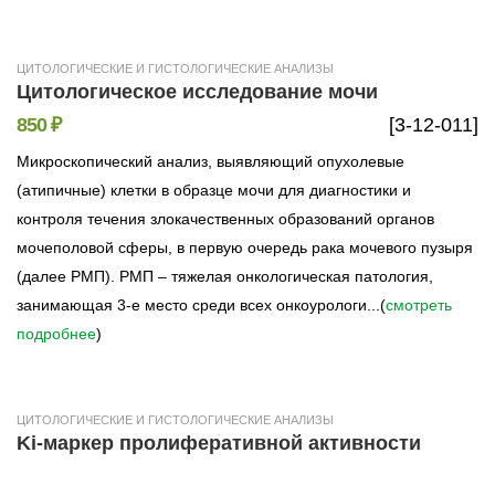
ЦИТОЛОГИЧЕСКИЕ И ГИСТОЛОГИЧЕСКИЕ АНАЛИЗЫ
Цитологическое исследование мочи
850 ₽
[3-12-011]
Микроскопический анализ, выявляющий опухолевые
(атипичные) клетки в образце мочи для диагностики и
контроля течения злокачественных образований органов
мочеполовой сферы, в первую очередь рака мочевого пузыря
(далее РМП). РМП – тяжелая онкологическая патология,
занимающая 3-е место среди всех онкоурологи...(
смотреть
подробнее
)
ЦИТОЛОГИЧЕСКИЕ И ГИСТОЛОГИЧЕСКИЕ АНАЛИЗЫ
Ki-маркер пролиферативной активности