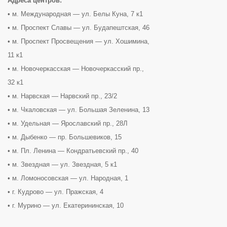
Адреса центров:
• м. Международная — ул. Белы Куна, 7 к1
• м. Проспект Славы — ул. Будапештская, 46
• м. Проспект Просвещения — ул. Хошимина,
11 к1
• м. Новочеркасская — Новочеркасский пр.,
32 к1
• м. Нарвская — Нарвский пр., 23/2
• м. Чкаловская — ул. Большая Зеленина, 13
• м. Удельная — Ярославский пр., 28Л
• м. Дыбенко — пр. Большевиков, 15
• м. Пл. Ленина — Кондратьевский пр., 40
• м. Звездная — ул. Звездная, 5 к1
• м. Ломоносовская — ул. Народная, 1
• г. Кудрово — ул. Пражская, 4
• г. Мурино — ул. Екатерининская, 10