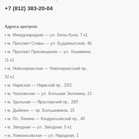
+7 (812) 383-20-04
Адреса центров:
• м. Международная — ул. Белы Куна, 7 к1
• м. Проспект Славы — ул. Будапештская, 46
• м. Проспект Просвещения — ул. Хошимина,
11 к1
• м. Новочеркасская — Новочеркасский пр.,
32 к1
• м. Нарвская — Нарвский пр., 23/2
• м. Чкаловская — ул. Большая Зеленина, 13
• м. Удельная — Ярославский пр., 28Л
• м. Дыбенко — пр. Большевиков, 15
• м. Пл. Ленина — Кондратьевский пр., 40
• м. Звездная — ул. Звездная, 5 к1
• м. Ломоносовская — ул. Народная, 1