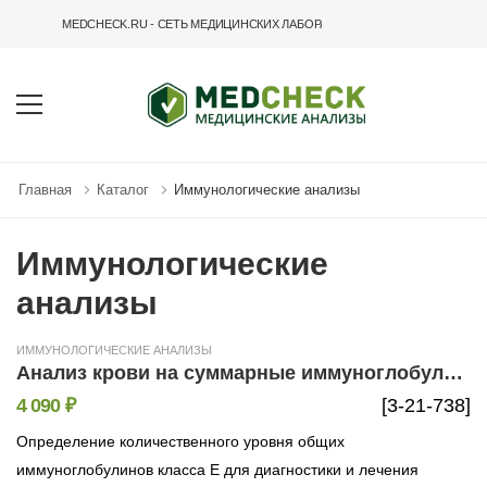
MEDCHECK.RU - СЕТЬ МЕДИЦИНСКИХ ЛАБОРАТОРИЙ
Главная
Каталог
Иммунологические анализы
Иммунологические
анализы
ИММУНОЛОГИЧЕСКИЕ АНАЛИЗЫ
Анализ крови на суммарные иммуноглобулины IgE (ImmunoCAP)
4 090 ₽
[3-21-738]
Определение количественного уровня общих
иммуноглобулинов класса Е для диагностики и лечения