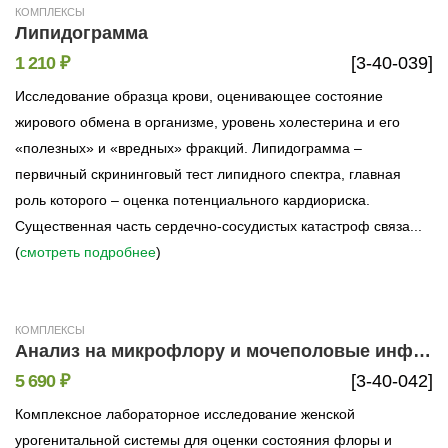
КОМПЛЕКСЫ
Липидограмма
1 210 ₽
[3-40-039]
Исследование образца крови, оценивающее состояние
жирового обмена в организме, уровень холестерина и его
«полезных» и «вредных» фракций. Липидограмма –
первичный скрининговый тест липидного спектра, главная
роль которого – оценка потенциального кардиориска.
Существенная часть сердечно-сосудистых катастроф связа...
(
смотреть подробнее
)
КОМПЛЕКСЫ
Анализ на микрофлору и мочеполовые инфекции у женщин (11 показателей)
5 690 ₽
[3-40-042]
Комплексное лабораторное исследование женской
урогенитальной системы для оценки состояния флоры и