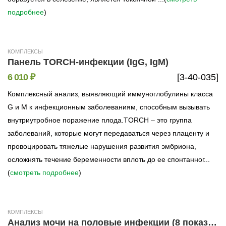
подробнее
)
КОМПЛЕКСЫ
Панель TORCH-инфекции (IgG, IgM)
6 010 ₽
[3-40-035]
Комплексный анализ, выявляющий иммуноглобулины класса
G и M к инфекционным заболеваниям, способным вызывать
внутриутробное поражение плода.TORCH – это группа
заболеваний, которые могут передаваться через плаценту и
провоцировать тяжелые нарушения развития эмбриона,
осложнять течение беременности вплоть до ее спонтанног...
(
смотреть подробнее
)
КОМПЛЕКСЫ
Анализ мочи на половые инфекции (8 показателей, метод ПЦР)