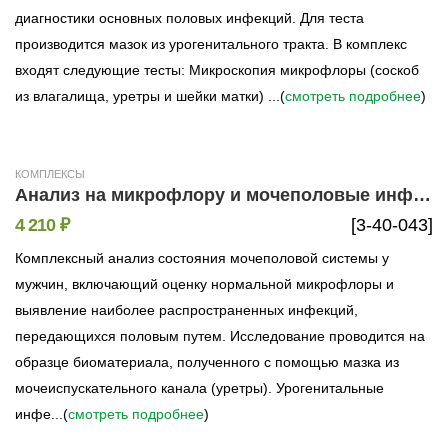
диагностики основных половых инфекций. Для теста
производится мазок из урогенитального тракта. В комплекс
входят следующие тесты: Микроскопия микрофлоры (соскоб
из влагалища, уретры и шейки матки) ...(
смотреть подробнее
)
КОМПЛЕКСЫ
Анализ на микрофлору и мочеполовые инфекции у мужчин (9 показателей)
4 210 ₽
[3-40-043]
Комплексный анализ состояния мочеполовой системы у
мужчин, включающий оценку нормальной микрофлоры и
выявление наиболее распространенных инфекций,
передающихся половым путем. Исследование проводится на
образце биоматериала, полученного с помощью мазка из
мочеиспускательного канала (уретры). Урогенитальные
инфе...(
смотреть подробнее
)