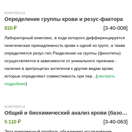
КОМПЛЕКСЫ
Определение группы крови и резус-фактора
810 ₽
[3-40-008]
Лабораторный комплекс, в ходе которого дифференцируется
генетическая принадлежность крови к одной из групп, а также
определяется резус-тип.Разделение на группы (фенотипы)
осуществляется в зависимости от уникального признака -
наличия в эритроцитах антигенов к другим видам крови,
которые определяют совместимость при пер...(
смотреть
подробнее
)
КОМПЛЕКСЫ
Общий и биохимический анализ крови (базовые показатели)
5 110 ₽
[3-40-063]
Этот комплексный профиль объединяет исследования