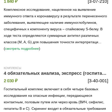
1 840 ₽
[3-07-210]
Комплексное исследование, нацеленное на выявление
иммунного ответа к коронавирусу в результате перенесенного
заболевания, выявляющее наличие иммуноглобулинов,
специфичных к компоненту вируса – спайковому S-белку. В
ходе теста определяются суммарные антител различных
классов (M, A, G) для повышения точности интерпретаци...
(
смотреть подробнее
)
КОМПЛЕКСЫ
4 обязательных анализа, экспресс (госпитальный комплекс)
2 030 ₽
[3-40-001]
Госпитальный комплекс включает в себя четыре базовых
исследования на опасные инфекции, передающиеся
контактным, половым путем или через кровь (ВИЧ, сифилис,
гепатиты В и С). Скрининг входит в обязательные требования