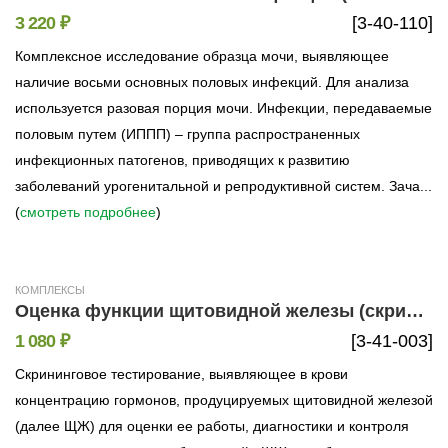
3 220 ₽
[3-40-110]
Комплексное исследование образца мочи, выявляющее
наличие восьми основных половых инфекций. Для анализа
используется разовая порция мочи. Инфекции, передаваемые
половым путем (ИППП) – группа распространенных
инфекционных патогенов, приводящих к развитию
заболеваний урогенитальной и репродуктивной систем. Зача...
(
смотреть подробнее
)
КОМПЛЕКСЫ
Оценка функции щитовидной железы (скрининг)
1 080 ₽
[3-41-003]
Скрининговое тестирование, выявляющее в крови
концентрацию гормонов, продуцируемых щитовидной железой
(далее ЩЖ) для оценки ее работы, диагностики и контроля