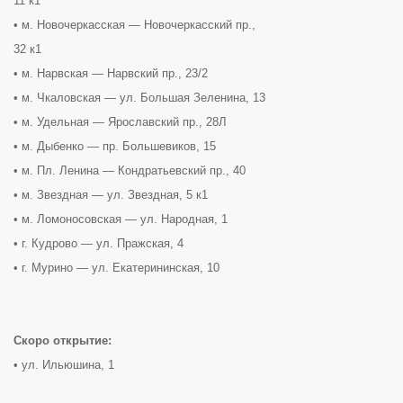
11 к1
• м. Новочеркасская — Новочеркасский пр.,
32 к1
• м. Нарвская — Нарвский пр., 23/2
• м. Чкаловская — ул. Большая Зеленина, 13
• м. Удельная — Ярославский пр., 28Л
• м. Дыбенко — пр. Большевиков, 15
• м. Пл. Ленина — Кондратьевский пр., 40
• м. Звездная — ул. Звездная, 5 к1
• м. Ломоносовская — ул. Народная, 1
• г. Кудрово — ул. Пражская, 4
• г. Мурино — ул. Екатерининская, 10
Скоро открытие:
• ул. Ильюшина, 1