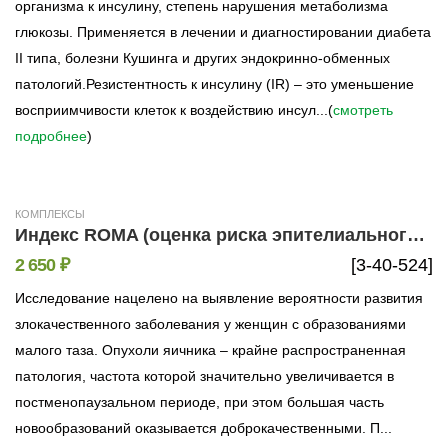
организма к инсулину, степень нарушения метаболизма
глюкозы. Применяется в лечении и диагностировании диабета
II типа, болезни Кушинга и других эндокринно-обменных
патологий.Резистентность к инсулину (IR) – это уменьшение
восприимчивости клеток к воздействию инсул...(
смотреть
подробнее
)
КОМПЛЕКСЫ
Индекс ROMA (оценка риска эпителиального рака яичников)
2 650 ₽
[3-40-524]
Исследование нацелено на выявление вероятности развития
злокачественного заболевания у женщин с образованиями
малого таза. Опухоли яичника – крайне распространенная
патология, частота которой значительно увеличивается в
постменопаузальном периоде, при этом большая часть
новообразований оказывается доброкачественными. П...