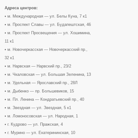
Адреса центров:
• м. Международная — ул. Белы Куна, 7 к1
• м. Проспект Славы — ул. Будапештская, 46
• м. Проспект Просвещения — ул. Хошимина,
11 к1
• м. Новочеркасская — Новочеркасский пр.,
32 к1
• м. Нарвская — Нарвский пр., 23/2
• м. Чкаловская — ул. Большая Зеленина, 13
• м. Удельная — Ярославский пр., 28Л
• м. Дыбенко — пр. Большевиков, 15
• м. Пл. Ленина — Кондратьевский пр., 40
• м. Звездная — ул. Звездная, 5 к1
• м. Ломоносовская — ул. Народная, 1
• г. Кудрово — ул. Пражская, 4
• г. Мурино — ул. Екатерининская, 10