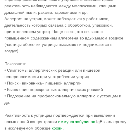
реактивность наблюдаются между моллюсками, клещами
домашней пыли, раками, тараканами и др.
Аллергия на устриц может наблюдаться у работников,
деятельность которых связана с обработкой, упаковкой,
приготовлением устриц. Чаще всего, это связано с
повышенном содержанием аллергена во вдыхаемом воздухе
(частицы оболочки устрицы высыхают и поднимаются в
воздух).
Показания:
• Симптомы аллергических реакции или пищевой
непереносимости при употреблении устриц
• Поиск «виновника» пищевой аллергии
• Выявление перекрестных аллергических реакций
• Подозрение на профессиональную аллергию к устрицам и
др.
Реактивность к устрицам подтверждается при выявлении
повышенной концентрации
иммуноглобулинов
IgE к аллергену
в исследуемом образце
крови
.