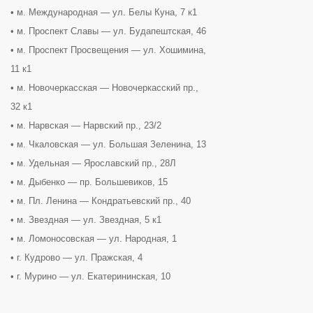
• м. Международная — ул. Белы Куна, 7 к1
• м. Проспект Славы — ул. Будапештская, 46
• м. Проспект Просвещения — ул. Хошимина,
11 к1
• м. Новочеркасская — Новочеркасский пр.,
32 к1
• м. Нарвская — Нарвский пр., 23/2
• м. Чкаловская — ул. Большая Зеленина, 13
• м. Удельная — Ярославский пр., 28Л
• м. Дыбенко — пр. Большевиков, 15
• м. Пл. Ленина — Кондратьевский пр., 40
• м. Звездная — ул. Звездная, 5 к1
• м. Ломоносовская — ул. Народная, 1
• г. Кудрово — ул. Пражская, 4
• г. Мурино — ул. Екатерининская, 10