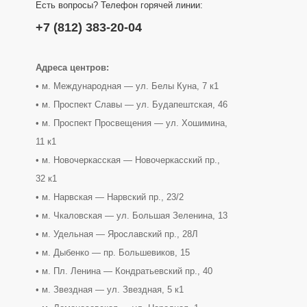
Есть вопросы? Телефон горячей линии:
+7 (812) 383-20-04
Адреса центров:
• м. Международная — ул. Белы Куна, 7 к1
• м. Проспект Славы — ул. Будапештская, 46
• м. Проспект Просвещения — ул. Хошимина,
11 к1
• м. Новочеркасская — Новочеркасский пр.,
32 к1
• м. Нарвская — Нарвский пр., 23/2
• м. Чкаловская — ул. Большая Зеленина, 13
• м. Удельная — Ярославский пр., 28Л
• м. Дыбенко — пр. Большевиков, 15
• м. Пл. Ленина — Кондратьевский пр., 40
• м. Звездная — ул. Звездная, 5 к1