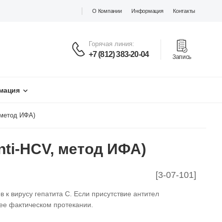
О Компании
Информация
Контакты
Горячая линия:
+7 (812) 383-20-04
Запись
мация
, метод ИФА)
nti-HCV, метод ИФА)
[3-07-101]
 к вирусу гепатита С. Если присутствие антител
ее фактическом протекании.