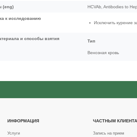
 (eng)
HCVAb, Antibodies to Hepa
ка к исследованию
Исключить курение за
атериала и способы взятия
Тип
Венозная кровь
ИНФОРМАЦИЯ
ЧАСТНЫМ КЛИЕНТ
Услуги
Запись на прием