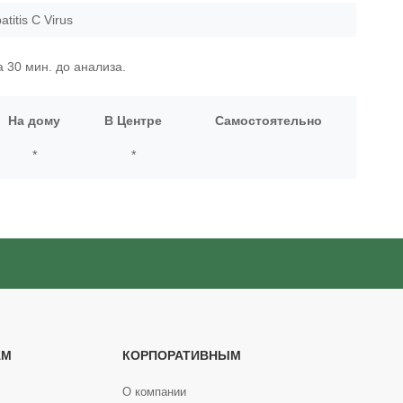
titis C Virus
 30 мин. до анализа.
На дому
В Центре
Самостоятельно
*
*
АМ
КОРПОРАТИВНЫМ
О компании