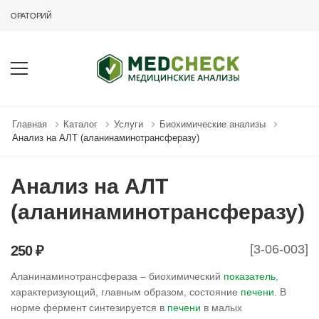
АБОРАТОРИЙ
Главная
Каталог
Услуги
Биохимические анализы
Анализ на АЛТ (аланинаминотрансферазу)
Анализ на АЛТ
(аланинаминотрансферазу)
[3-06-003]
250 ₽
Аланинаминотрансфераза – биохимический
показатель
,
характеризующий, главным образом, состояние
печени
. В
норме фермент синтезируется в
печени
в малых