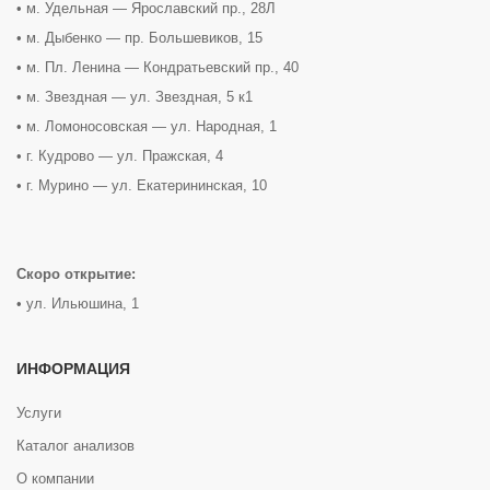
• м. Удельная — Ярославский пр., 28Л
• м. Дыбенко — пр. Большевиков, 15
• м. Пл. Ленина — Кондратьевский пр., 40
• м. Звездная — ул. Звездная, 5 к1
• м. Ломоносовская — ул. Народная, 1
• г. Кудрово — ул. Пражская, 4
• г. Мурино — ул. Екатерининская, 10
Скоро открытие:
• ул. Ильюшина, 1
ИНФОРМАЦИЯ
Услуги
Каталог анализов
О компании