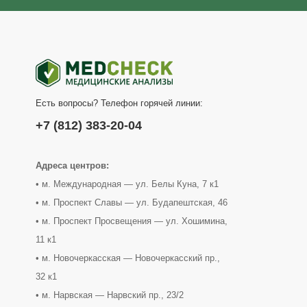
Есть вопросы? Телефон горячей линии:
+7 (812) 383-20-04
Адреса центров:
• м. Международная — ул. Белы Куна, 7 к1
• м. Проспект Славы — ул. Будапештская, 46
• м. Проспект Просвещения — ул. Хошимина,
11 к1
• м. Новочеркасская — Новочеркасский пр.,
32 к1
• м. Нарвская — Нарвский пр., 23/2