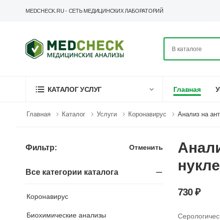
MEDCHECK.RU - СЕТЬ МЕДИЦИНСКИХ ЛАБОРАТОРИЙ
Главная
У
КАТАЛОГ УСЛУГ
Главная
Каталог
Услуги
Коронавирус
Анализ на ант
Анали
Отменить
Фильтр:
нукле
Все категории каталога
730 ₽
Коронавирус
Биохимические анализы
Серологичес