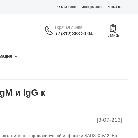
О Компании
Информация
Контакты
Горячая линия:
+7 (812) 383-20-04
Запись
мация
gM и IgG к
[3-07-213]
 из антигенов коронавирусной инфекции SARS-CoV-2. Его