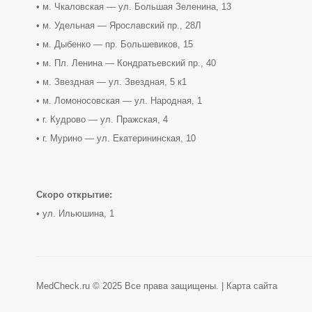
• м. Чкаловская — ул. Большая Зеленина, 13
• м. Удельная — Ярославский пр., 28Л
• м. Дыбенко — пр. Большевиков, 15
• м. Пл. Ленина — Кондратьевский пр., 40
• м. Звездная — ул. Звездная, 5 к1
• м. Ломоносовская — ул. Народная, 1
• г. Кудрово — ул. Пражская, 4
• г. Мурино — ул. Екатерининская, 10
Скоро открытие:
• ул. Ильюшина, 1
MedCheck.ru © 2025 Все права защищены. |
Карта сайта