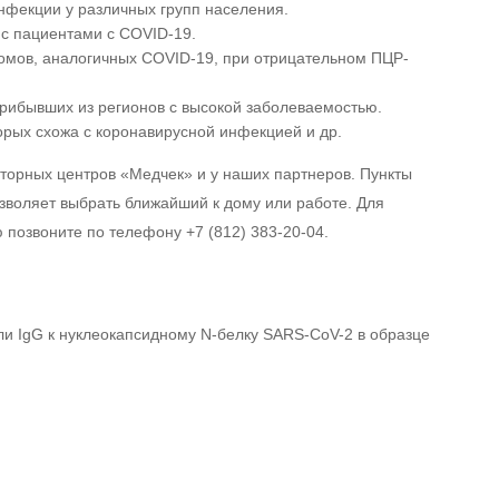
фекции у различных групп населения.
 с пациентами с COVID-19.
томов, аналогичных COVID-19, при отрицательном ПЦР-
прибывших из регионов с высокой заболеваемостью.
рых схожа с коронавирусной инфекцией и др.
аторных центров «Медчек» и у наших партнеров. Пункты
зволяет выбрать ближайший к дому или работе. Для
позвоните по телефону +7 (812) 383-20-04.
и IgG к нуклеокапсидному N-белку SARS-CoV-2 в образце