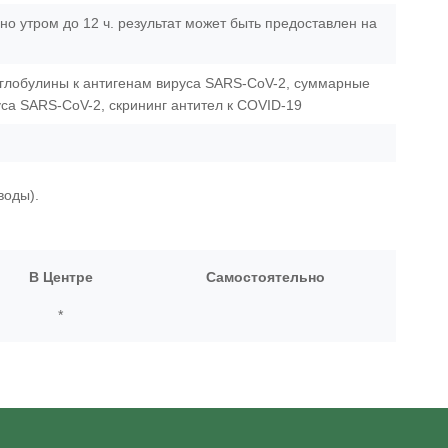
но утром до 12 ч. результат может быть предоставлен на
глобулины к антигенам вируса SARS-CoV-2, суммарные
уса SARS-CoV-2, скрининг антител к COVID-19
воды).
В Центре
Самостоятельно
*