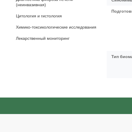
Синонимы
(неинвазивная)
Подготов
Цитология и гистология
Химико-токсикологические исследования
Лекарственный мониторинг
Тип биом