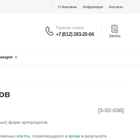
О Компании
Информация
Контакты
Горячая линия:
+7 (812) 383-20-04
Запись
мация
ов
[3-02-036]
ых) форм эритроцитов.
кровяных
клеток
, появляющаяся в
крови
в результате