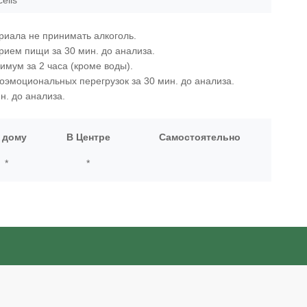
cells
риала не принимать алкоголь.
прием пищи за 30 мин. до анализа.
мум за 2 часа (кроме воды).
оэмоциональных перегрузок за 30 мин. до анализа.
н. до анализа.
 дому
В Центре
Самостоятельно
*
*