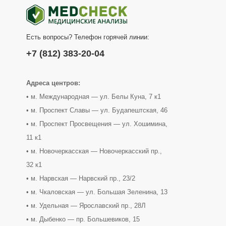
Есть вопросы? Телефон горячей линии:
+7 (812) 383-20-04
Адреса центров:
• м. Международная — ул. Белы Куна, 7 к1
• м. Проспект Славы — ул. Будапештская, 46
• м. Проспект Просвещения — ул. Хошимина,
11 к1
• м. Новочеркасская — Новочеркасский пр.,
32 к1
• м. Нарвская — Нарвский пр., 23/2
• м. Чкаловская — ул. Большая Зеленина, 13
• м. Удельная — Ярославский пр., 28Л
• м. Дыбенко — пр. Большевиков, 15