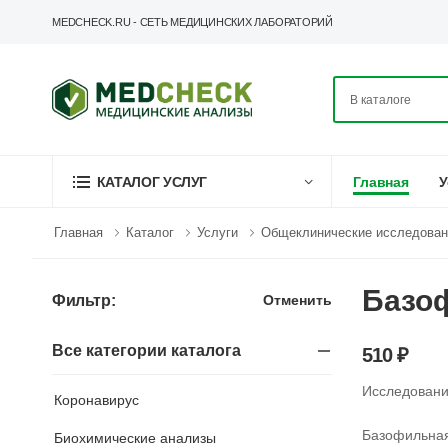
MEDCHECK.RU - СЕТЬ МЕДИЦИНСКИХ ЛАБОРАТОРИЙ
Главная
У
КАТАЛОГ УСЛУГ
Главная
Каталог
Услуги
Общеклинические исследован
Базоф
Отменить
Фильтр:
Все категории каталога
510 ₽
Исследован
Коронавирус
Базофильная
Биохимические анализы