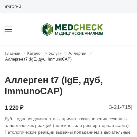
БОРАТОРИЙ
Главная
Каталог
Услуги
Аллергия
Аллерген t7 (IgE, дуб, ImmunoCAP)
Аллерген t7 (IgE, дуб,
ImmunoCAP)
[3-21-715]
1 220 ₽
Дуб – одна из доминантных причин возникновения сезонных
аллергических реакций (поллиноз или респираторная астма).
Патологические реакции вызваны попаданием в дыхательные