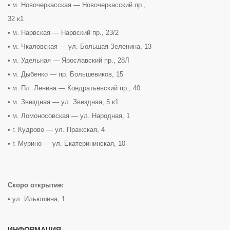
• м. Новочеркасская — Новочеркасский пр.,
32 к1
• м. Нарвская — Нарвский пр., 23/2
• м. Чкаловская — ул. Большая Зеленина, 13
• м. Удельная — Ярославский пр., 28Л
• м. Дыбенко — пр. Большевиков, 15
• м. Пл. Ленина — Кондратьевский пр., 40
• м. Звездная — ул. Звездная, 5 к1
• м. Ломоносовская — ул. Народная, 1
• г. Кудрово — ул. Пражская, 4
• г. Мурино — ул. Екатерининская, 10
Скоро открытие:
• ул. Ильюшина, 1
ИНФОРМАЦИЯ