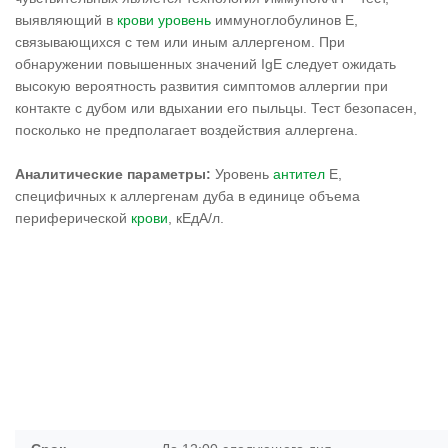
выявляющий в
крови
уровень
иммуноглобулинов Е,
связывающихся с тем или иным аллергеном. При
обнаружении повышенных значений IgE следует ожидать
высокую вероятность развития симптомов аллергии при
контакте с дубом или вдыхании его пыльцы. Тест безопасен,
посколько не предполагает воздействия аллергена.
Аналитические параметры:
Уровень
антител
Е,
специфичных к аллергенам дуба в единице объема
периферической
крови
, кЕдА/л.