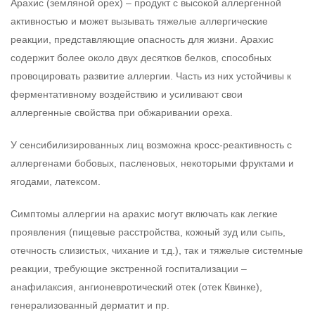
Арахис (земляной орех) – продукт с высокой аллергенной
активностью и может вызывать тяжелые аллергические
реакции, представляющие опасность для жизни. Арахис
содержит более около двух десятков белков, способных
провоцировать развитие аллергии. Часть из них устойчивы к
ферментативному воздействию и усиливают свои
аллергенные свойства при обжаривании ореха.
У сенсибилизированных лиц возможна кросс-реактивность с
аллергенами бобовых, пасленовых, некоторыми фруктами и
ягодами, латексом.
Симптомы аллергии на арахис могут включать как легкие
проявления (пищевые расстройства, кожный зуд или сыпь,
отечность слизистых, чихание и т.д.), так и тяжелые системные
реакции, требующие экстренной госпитализации –
анафилаксия, ангионевротический отек (отек Квинке),
генерализованный дерматит и пр.