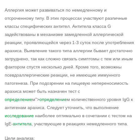
Аллергия может развиваться по немедленному и
отсроченному типу. В этих процессах участвуют различные
классы специфических антител. Антитела класса G
задействованы в механизме замедленной аллергической
реакции, проявляющейся через 1-3 суток после употребления
арахиса. Выявление такого типа аллергии бывает достаточно
затруднено, так как сложно связать симптомы с тем или иным
фактором спустя несколько дней. Кроме того, возможны
псевдоаллергические реакции, не имеющие иммунного
патогенеза. При подозрении на пищевую непереносимость
арахиса может быть назначен тест с
определение
м">
определение
м количественного уровня IgG к
антигенам арахиса. Следует уточнить, что выполнение
исследование
наиболее оптимально в сочетании с тестом на
IgE-
антитела
, участвующие в реакциях немедленного типа.
Цели анализа: