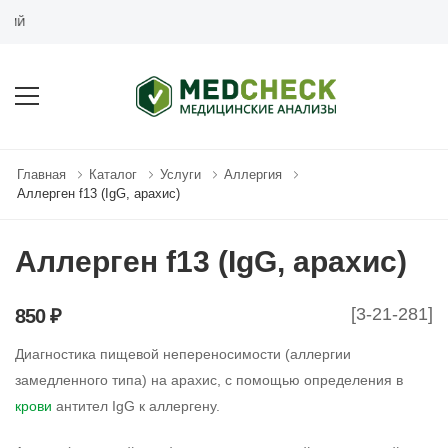
MEDCHECK.RU - СЕТЬ МЕД
Главная
Каталог
Услуги
Аллергия
Аллерген f13 (IgG, арахис)
Аллерген f13 (IgG, арахис)
[3-21-281]
850 ₽
Диагностика пищевой непереносимости (аллергии
замедленного типа) на арахис, с помощью определения в
крови
антител IgG к аллергену.