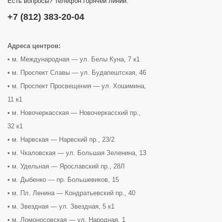
Есть вопросы? Телефон горячей линии:
+7 (812) 383-20-04
Адреса центров:
• м. Международная — ул. Белы Куна, 7 к1
• м. Проспект Славы — ул. Будапештская, 46
• м. Проспект Просвещения — ул. Хошимина,
11 к1
• м. Новочеркасская — Новочеркасский пр.,
32 к1
• м. Нарвская — Нарвский пр., 23/2
• м. Чкаловская — ул. Большая Зеленина, 13
• м. Удельная — Ярославский пр., 28Л
• м. Дыбенко — пр. Большевиков, 15
• м. Пл. Ленина — Кондратьевский пр., 40
• м. Звездная — ул. Звездная, 5 к1
• м. Ломоносовская — ул. Народная, 1