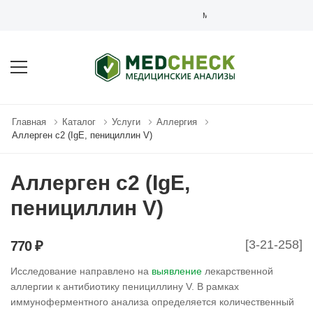
MEDCHECK.RU - СЕТЬ МЕДИЦИ
Главная
Каталог
Услуги
Аллергия
Аллерген c2 (IgE, пенициллин V)
Аллерген c2 (IgE,
пенициллин V)
[3-21-258]
770 ₽
Исследование направлено на
выявление
лекарственной
аллергии к антибиотику пенициллину V. В рамках
иммуноферментного анализа определяется количественный