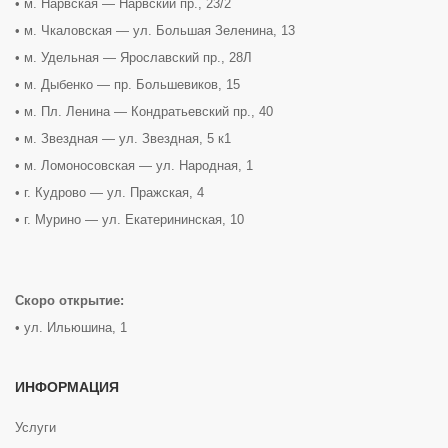
• м. Нарвская — Нарвский пр., 23/2
• м. Чкаловская — ул. Большая Зеленина, 13
• м. Удельная — Ярославский пр., 28Л
• м. Дыбенко — пр. Большевиков, 15
• м. Пл. Ленина — Кондратьевский пр., 40
• м. Звездная — ул. Звездная, 5 к1
• м. Ломоносовская — ул. Народная, 1
• г. Кудрово — ул. Пражская, 4
• г. Мурино — ул. Екатерининская, 10
Скоро открытие:
• ул. Ильюшина, 1
ИНФОРМАЦИЯ
Услуги