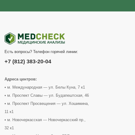
Есть вопросы? Телефон горячей линии:
+7 (812) 383-20-04
Адреса центров:
• м. Международная — ул. Белы Куна, 7 к1
• м. Проспект Славы — ул. Будапештская, 46
• м. Проспект Просвещения — ул. Хошимина,
11 к1
• м. Новочеркасская — Новочеркасский пр.,
32 к1