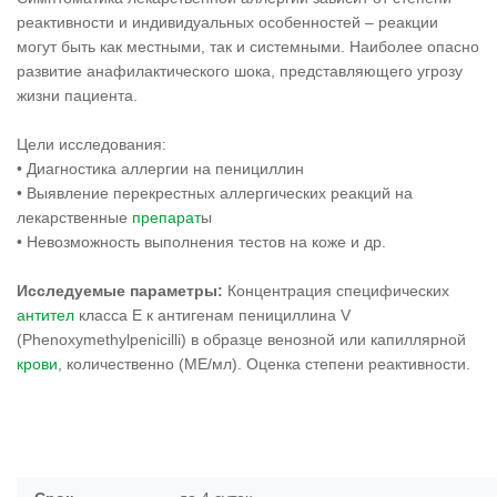
реактивности и индивидуальных особенностей – реакции
могут быть как местными, так и системными. Наиболее опасно
развитие анафилактического шока, представляющего угрозу
жизни пациента.
Цели исследования:
• Диагностика аллергии на пенициллин
• Выявление перекрестных аллергических реакций на
лекарственные
препарат
ы
• Невозможность выполнения тестов на коже и др.
Исследуемые параметры:
Концентрация специфических
антител
класса Е к антигенам пенициллина V
(Phenoxymethylpenicilli) в образце венозной или капиллярной
крови
, количественно (МЕ/мл). Оценка степени реактивности.