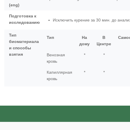
(eng)
Подготовка к
Исключить курение за 30 мин. до анали
исследованию
Тип
Тип
На
В
Само
биоматериала
дому
Центре
и способы
взятия
Венозная
*
*
кровь
Капиллярная
*
*
кровь