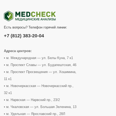
Есть вопросы? Телефон горячей линии:
+7 (812) 383-20-04
Адреса центров:
• м. Международная — ул. Белы Куна, 7 к1
• м. Проспект Славы — ул. Будапештская, 46
• м. Проспект Просвещения — ул. Хошимина,
11 к1
• м. Новочеркасская — Новочеркасский пр.,
32 к1
• м. Нарвская — Нарвский пр., 23/2
• м. Чкаловская — ул. Большая Зеленина, 13
• м. Удельная — Ярославский пр., 28Л