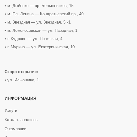
• м. Дыбенко — пр. Большевиков, 15
• м. Пл. Ленина — Кондратьевский пр., 40
• м. Звездная — ул. Звездная, 5 к1
• м. Ломоносовская — ул. Народная, 1
• г. Кудрово — ул. Пражская, 4
• г. Мурино — ул. Екатерининская, 10
Скоро открытие:
• ул. Ильюшина, 1
ИНФОРМАЦИЯ
Услуги
Каталог анализов
О компании