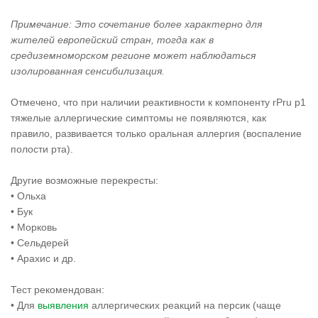
Примечание: Это сочетание более характерно для
жителей европейский стран, тогда как в
средиземноморском регионе может наблюдаться
изолированная сенсибилизация.
Отмечено, что при наличии реактивности к компоненту rPru p1
тяжелые аллергические симптомы не появляются, как
правило, развивается только оральная аллергия (воспаление
полости рта).
Другие возможные перекресты:
• Ольха
• Бук
• Морковь
• Сельдерей
• Арахис и др.
Тест рекомендован:
• Для
выявления
аллергических реакций на персик (чаще