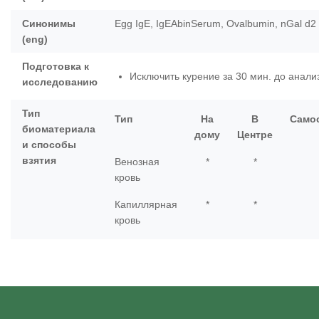
Синонимы
Egg IgE, IgEAbinSerum, Ovalbumin, nGal d2
(eng)
Подготовка к
Исключить курение за 30 мин. до анали
исследованию
Тип
Тип
На
В
Само
биоматериала
дому
Центре
и способы
взятия
Венозная
*
*
кровь
Капиллярная
*
*
кровь