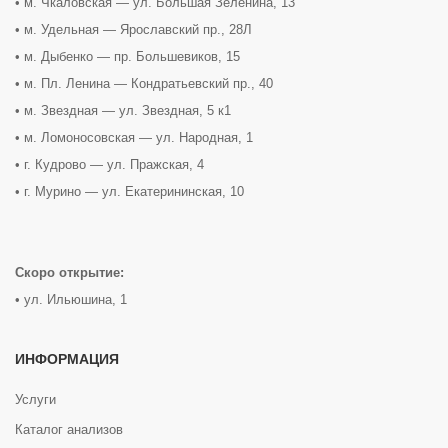
• м. Чкаловская — ул. Большая Зеленина, 13
• м. Удельная — Ярославский пр., 28Л
• м. Дыбенко — пр. Большевиков, 15
• м. Пл. Ленина — Кондратьевский пр., 40
• м. Звездная — ул. Звездная, 5 к1
• м. Ломоносовская — ул. Народная, 1
• г. Кудрово — ул. Пражская, 4
• г. Мурино — ул. Екатерининская, 10
Скоро открытие:
• ул. Ильюшина, 1
ИНФОРМАЦИЯ
Услуги
Каталог анализов