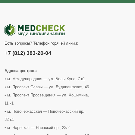
Есть вопросы? Телефон горячей линии:
+7 (812) 383-20-04
Адреса центров:
• м. Международная — ул. Белы Куна, 7 к1
• м. Проспект Славы — ул. Будапештская, 46
• м. Проспект Просвещения — ул. Хошимина,
11 к1
• м. Новочеркасская — Новочеркасский пр.,
32 к1
• м. Нарвская — Нарвский пр., 23/2