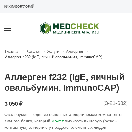
СКИХ ЛАБОРАТОРИЙ
Главная
Каталог
Услуги
Аллергия
Аллерген f232 (IgE, яичный овальбумин, ImmunoCAP)
Аллерген f232 (IgE, яичный
овальбумин, ImmunoCAP)
[3-21-682]
3 050 ₽
Овальбумин – один из основных аллергических компонентов
яичного белка, который
может
вызывать пищевую (реже -
контактную) аллергию у предрасположенных людей.