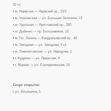
32 к1
• м. Нарвская — Нарвский пр., 23/2
• м. Чкаловская — ул. Большая Зеленина, 13
• м. Удельная — Ярославский пр., 28Л
• м. Дыбенко — пр. Большевиков, 15
• м. Пл. Ленина — Кондратьевский пр., 40
• м. Звездная — ул. Звездная, 5 к1
• м. Ломоносовская — ул. Народная, 1
• г. Кудрово — ул. Пражская, 4
• г. Мурино — ул. Екатерининская, 10
Скоро открытие:
• ул. Ильюшина, 1