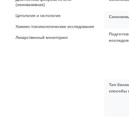
(неинвазивная)
Цитология и гистология
Синонимы
Химико-токсикологические исследования
Подготов
Лекарственный мониторинг
исследо
Тип биом
способы 