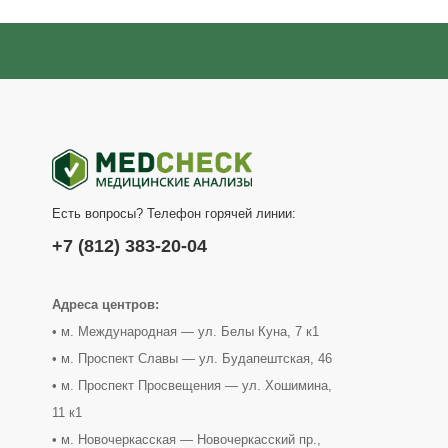
Есть вопросы? Телефон горячей линии:
+7 (812) 383-20-04
Адреса центров:
• м. Международная — ул. Белы Куна, 7 к1
• м. Проспект Славы — ул. Будапештская, 46
• м. Проспект Просвещения — ул. Хошимина,
11 к1
• м. Новочеркасская — Новочеркасский пр.,