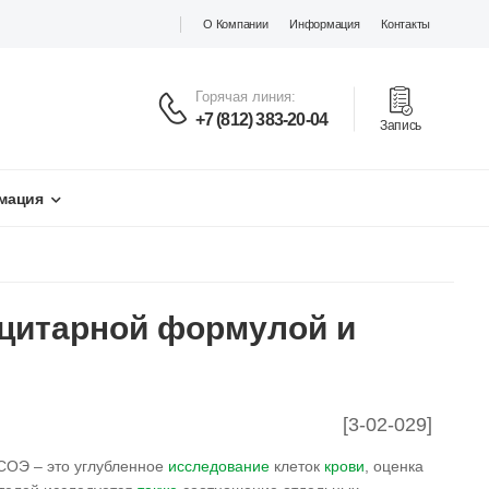
О Компании
Информация
Контакты
Горячая линия:
+7 (812) 383-20-04
Запись
мация
оцитарной формулой и
[3-02-029]
СОЭ – это углубленное
исследование
клеток
крови
, оценка