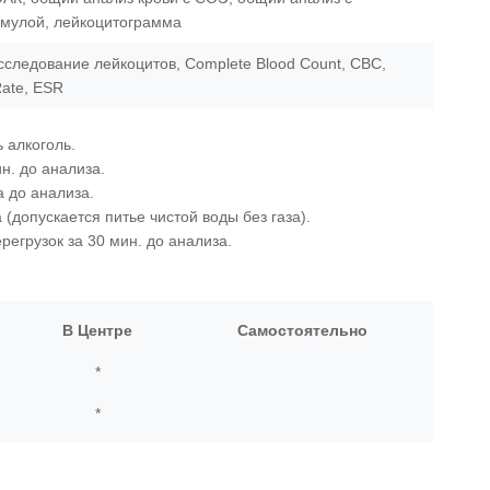
мулой, лейкоцитограмма
исследование лейкоцитов, Complete Blood Count, CBC,
Rate, ESR
 алкоголь.
н. до анализа.
а до анализа.
(допускается питье чистой воды без газа).
егрузок за 30 мин. до анализа.
В Центре
Самостоятельно
*
*