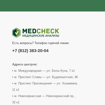
Есть вопросы? Телефон горячей линии:
+7 (812) 383-20-04
Адреса центров:
• м. Международная — ул. Белы Куна, 7 к1
• м. Проспект Славы — ул. Будапештская, 46
• м. Проспект Просвещения — ул. Хошимина,
11 к1
• м. Новочеркасская — Новочеркасский пр.,
32 к1