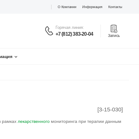
О Компании
Информация
Контакты
Горячая линия:
+7 (812) 383-20-04
Запись
мация
[3-15-030]
в рамках
лекарственного
мониторинга при терапии данным