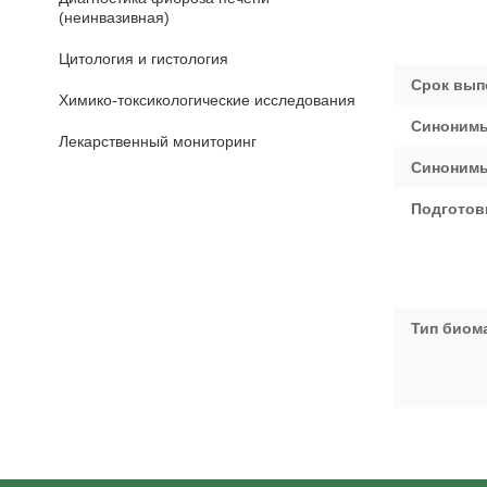
(неинвазивная)
Цитология и гистология
Срок вып
Химико-токсикологические исследования
Синонимы
Лекарственный мониторинг
Синонимы
Подготов
Тип биом