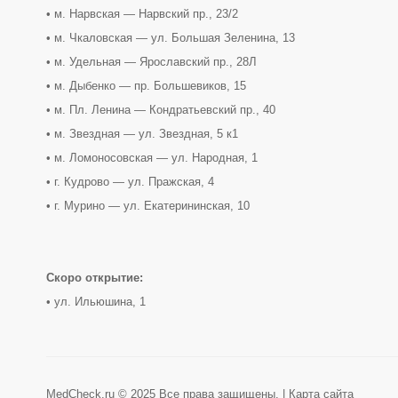
• м. Нарвская — Нарвский пр., 23/2
• м. Чкаловская — ул. Большая Зеленина, 13
• м. Удельная — Ярославский пр., 28Л
• м. Дыбенко — пр. Большевиков, 15
• м. Пл. Ленина — Кондратьевский пр., 40
• м. Звездная — ул. Звездная, 5 к1
• м. Ломоносовская — ул. Народная, 1
• г. Кудрово — ул. Пражская, 4
• г. Мурино — ул. Екатерининская, 10
Скоро открытие:
• ул. Ильюшина, 1
MedCheck.ru © 2025 Все права защищены. |
Карта сайта