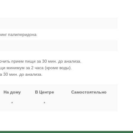
ринг палиперидона
лючить прием пищи за 30 мин. до анализа.
щи минимум за 2 часа (кроме воды).
а 30 мин. до анализа.
На дому
В Центре
Самостоятельно
*
*