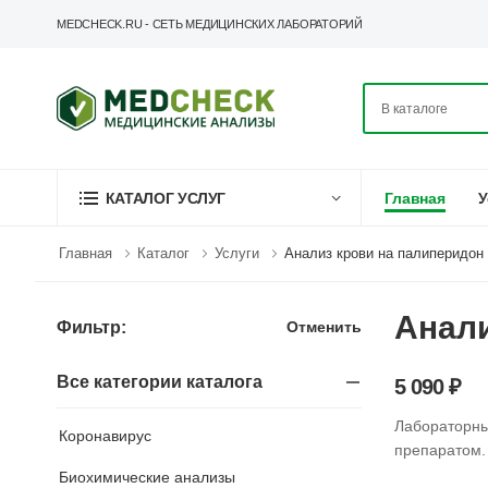
MEDCHECK.RU - СЕТЬ МЕДИЦИНСКИХ ЛАБОРАТОРИЙ
Главная
У
КАТАЛОГ УСЛУГ
Главная
Каталог
Услуги
Анализ крови на палиперидон
Анали
Отменить
Фильтр:
Все категории каталога
5 090 ₽
Лабораторны
Коронавирус
препаратом.
Биохимические анализы