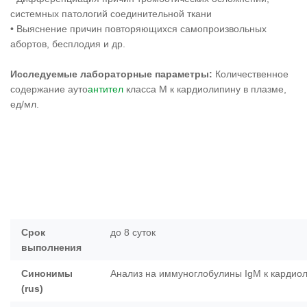
системных патологий соединительной ткани
• Выяснение причин повторяющихся самопроизвольных
абортов, бесплодия и др.
Исследуемые лабораторные параметры:
Количественное
содержание ауто
антител
класса M к кардиолипину в плазме,
ед/мл.
Срок
до 8 суток
выполнения
Синонимы
Анализ на иммуноглобулины IgM к кардио
(rus)