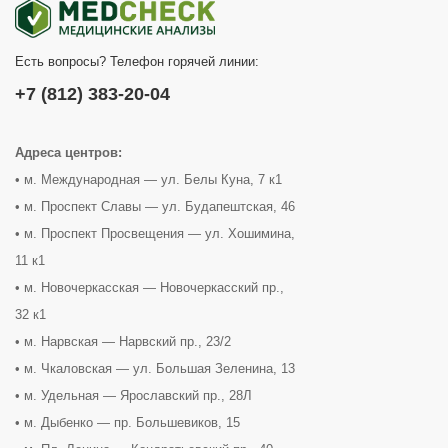
Есть вопросы? Телефон горячей линии:
+7 (812) 383-20-04
Адреса центров:
• м. Международная — ул. Белы Куна, 7 к1
• м. Проспект Славы — ул. Будапештская, 46
• м. Проспект Просвещения — ул. Хошимина,
11 к1
• м. Новочеркасская — Новочеркасский пр.,
32 к1
• м. Нарвская — Нарвский пр., 23/2
• м. Чкаловская — ул. Большая Зеленина, 13
• м. Удельная — Ярославский пр., 28Л
• м. Дыбенко — пр. Большевиков, 15