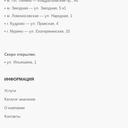
• м. Пл. Ленина — Кондратьевский пр., 40
• м. Звездная — ул. Звездная, 5 к1
• м. Ломоносовская — ул. Народная, 1
• г. Кудрово — ул. Пражская, 4
• г. Мурино — ул. Екатерининская, 10
Скоро открытие:
• ул. Ильюшина, 1
ИНФОРМАЦИЯ
Услуги
Каталог анализов
О компании
Контакты