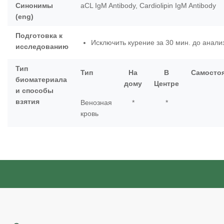
Синонимы
aCL IgM Antibody, Cardiolipin IgM Antibody
(eng)
Подготовка к
Исключить курение за 30 мин. до анали
исследованию
Тип
Тип
На
В
Самосто
биоматериала
дому
Центре
и способы
взятия
Венозная
*
*
кровь