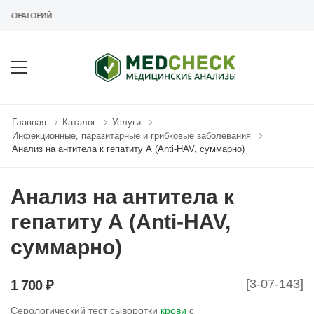
АБОРАТОРИЙ
Главная
Каталог
Услуги
Инфекционные, паразитарные и грибковые заболевания
Анализ на антитела к гепатиту А (Аnti-HAV, суммарно)
Анализ на антитела к
гепатиту А (Аnti-HAV,
суммарно)
[3-07-143]
1 700 ₽
Серологический тест сыворотки
крови
с