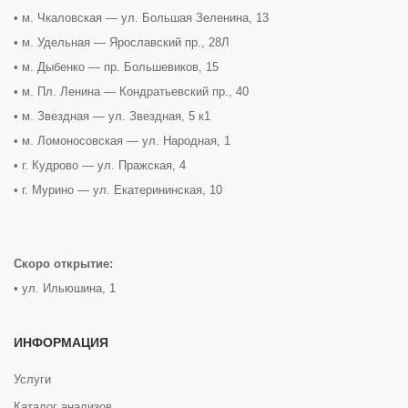
• м. Чкаловская — ул. Большая Зеленина, 13
• м. Удельная — Ярославский пр., 28Л
• м. Дыбенко — пр. Большевиков, 15
• м. Пл. Ленина — Кондратьевский пр., 40
• м. Звездная — ул. Звездная, 5 к1
• м. Ломоносовская — ул. Народная, 1
• г. Кудрово — ул. Пражская, 4
• г. Мурино — ул. Екатерининская, 10
Скоро открытие:
• ул. Ильюшина, 1
ИНФОРМАЦИЯ
Услуги
Каталог анализов