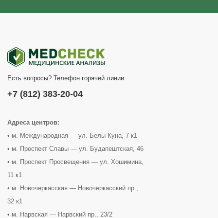
Есть вопросы? Телефон горячей линии:
+7 (812) 383-20-04
Адреса центров:
• м. Международная — ул. Белы Куна, 7 к1
• м. Проспект Славы — ул. Будапештская, 46
• м. Проспект Просвещения — ул. Хошимина,
11 к1
• м. Новочеркасская — Новочеркасский пр.,
32 к1
• м. Нарвская — Нарвский пр., 23/2