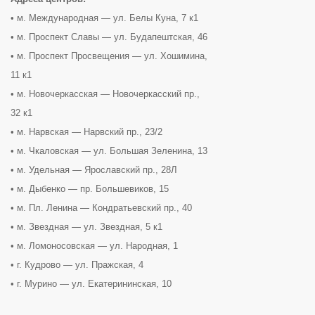
• м. Международная — ул. Белы Куна, 7 к1
• м. Проспект Славы — ул. Будапештская, 46
• м. Проспект Просвещения — ул. Хошимина,
11 к1
• м. Новочеркасская — Новочеркасский пр.,
32 к1
• м. Нарвская — Нарвский пр., 23/2
• м. Чкаловская — ул. Большая Зеленина, 13
• м. Удельная — Ярославский пр., 28Л
• м. Дыбенко — пр. Большевиков, 15
• м. Пл. Ленина — Кондратьевский пр., 40
• м. Звездная — ул. Звездная, 5 к1
• м. Ломоносовская — ул. Народная, 1
• г. Кудрово — ул. Пражская, 4
• г. Мурино — ул. Екатерининская, 10