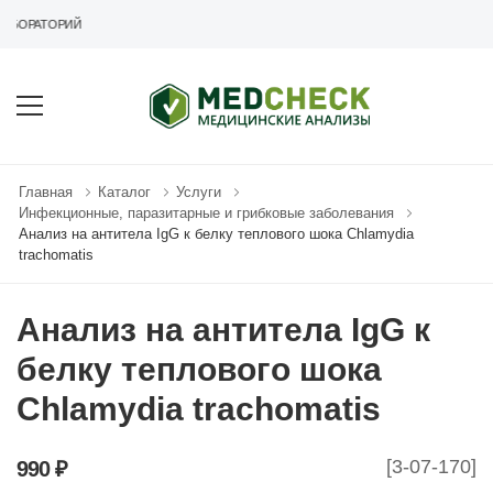
АБОРАТОРИЙ
Главная
Каталог
Услуги
Инфекционные, паразитарные и грибковые заболевания
Анализ на антитела IgG к белку теплового шока Chlamydia
trachomatis
Анализ на антитела IgG к
белку теплового шока
Chlamydia trachomatis
[3-07-170]
990 ₽