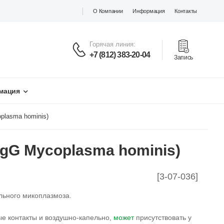
О Компании
Информация
Контакты
Горячая линия:
+7 (812) 383-20-04
Запись
мация
plasma hominis)
IgG Mycoplasma hominis)
[3-07-036]
льного микоплазмоза.
ые контакты и воздушно-капельно,
может
присутствовать у