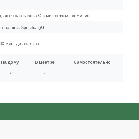
с, антитела класса G к микоплазме хоминис
 hominis Specific IgG
30 мин. до анализа.
На дому
В Центре
Самостоятельно
*
*