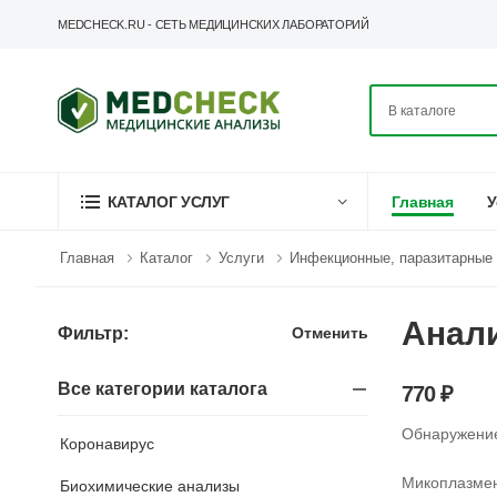
MEDCHECK.RU - СЕТЬ МЕДИЦИНСКИХ ЛАБОРАТОРИЙ
Главная
У
КАТАЛОГ УСЛУГ
Главная
Каталог
Услуги
Инфекционные, паразитарные 
Анали
Отменить
Фильтр:
Все категории каталога
770 ₽
Обнаружение
Коронавирус
Микоплазмен
Биохимические анализы