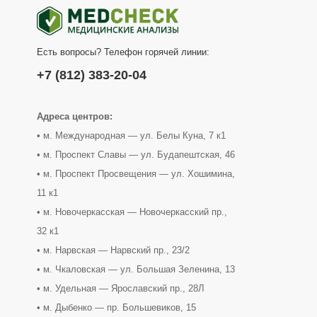
Есть вопросы? Телефон горячей линии:
+7 (812) 383-20-04
Адреса центров:
• м. Международная — ул. Белы Куна, 7 к1
• м. Проспект Славы — ул. Будапештская, 46
• м. Проспект Просвещения — ул. Хошимина,
11 к1
• м. Новочеркасская — Новочеркасский пр.,
32 к1
• м. Нарвская — Нарвский пр., 23/2
• м. Чкаловская — ул. Большая Зеленина, 13
• м. Удельная — Ярославский пр., 28Л
• м. Дыбенко — пр. Большевиков, 15