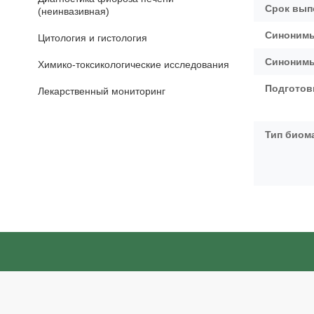
Срок вып
(неинвазивная)
Синонимы
Цитология и гистология
Синонимы
Химико-токсикологические исследования
Подготов
Лекарственный мониторинг
Тип биом