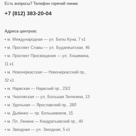
Есть вопросы? Телефон горячей линии:
+7 (812) 383-20-04
Адреса центров:
• м. Международная — ул. Белы Куна, 7 к1
• м. Проспект Славы — ул. Будапештская, 46
• м. Проспект Просвещения — ул. Хошимина,
11 к1
• м. Новочеркасская — Новочеркасский пр.,
32 к1
• м. Нарвская — Нарвский пр., 23/2
• м. Чкаловская — ул. Большая Зеленина, 13
• м. Удельная — Ярославский пр., 28Л
• м. Дыбенко — пр. Большевиков, 15
• м. Пл. Ленина — Кондратьевский пр., 40
• м. Звездная — ул. Звездная, 5 к1