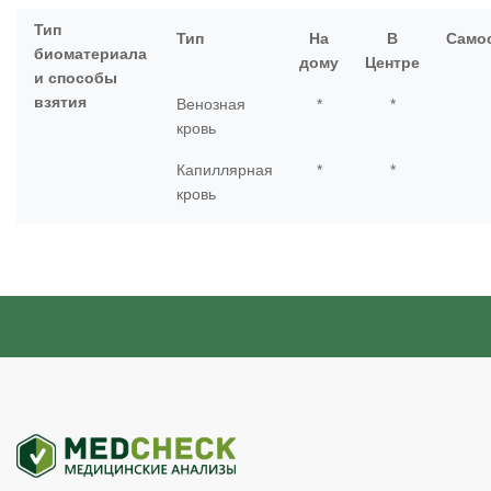
Тип
Тип
На
В
Само
биоматериала
дому
Центре
и способы
взятия
Венозная
*
*
кровь
Капиллярная
*
*
кровь