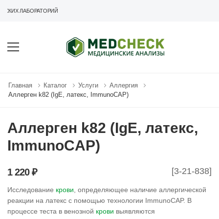
НСКИХ ЛАБОРАТОРИЙ
Главная
Каталог
Услуги
Аллергия
Аллерген k82 (IgE, латекс, ImmunoCAP)
Аллерген k82 (IgE, латекс,
ImmunoCAP)
[3-21-838]
1 220 ₽
Исследование
крови
, определяющее наличие аллергической
реакции на латекс с помощью технологии ImmunoCAP. В
процессе теста в венозной
крови
выявляются