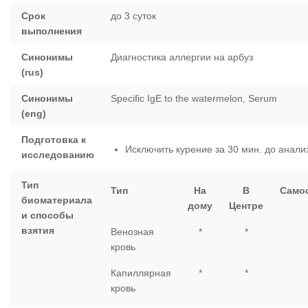
Срок
до 3 суток
выполнения
Синонимы
Диагностика аллергии на арбуз
(rus)
Синонимы
Specific IgE to the watermelon, Serum
(eng)
Подготовка к
Исключить курение за 30 мин. до анали
исследованию
Тип
Тип
На
В
Само
биоматериала
дому
Центре
и способы
взятия
Венозная
*
*
кровь
Капиллярная
*
*
кровь