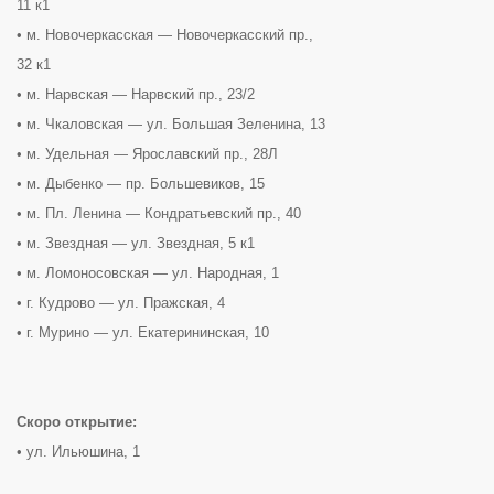
11 к1
• м. Новочеркасская — Новочеркасский пр.,
32 к1
• м. Нарвская — Нарвский пр., 23/2
• м. Чкаловская — ул. Большая Зеленина, 13
• м. Удельная — Ярославский пр., 28Л
• м. Дыбенко — пр. Большевиков, 15
• м. Пл. Ленина — Кондратьевский пр., 40
• м. Звездная — ул. Звездная, 5 к1
• м. Ломоносовская — ул. Народная, 1
• г. Кудрово — ул. Пражская, 4
• г. Мурино — ул. Екатерининская, 10
Скоро открытие:
• ул. Ильюшина, 1