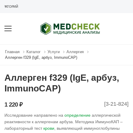
ОРАТОРИЙ
Главная
Каталог
Услуги
Аллергия
Аллерген f329 (IgE, арбуз, ImmunoCAP)
Аллерген f329 (IgE, арбуз,
ImmunoCAP)
[3-21-824]
1 220 ₽
Исследование направлено на
определение
аллергической
реактивности к аллергенам арбуза. Методика ИммуноКАП –
лабораторный тест
крови
, выявляющий иммуноглобулины