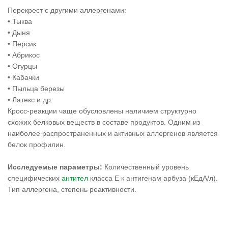
Перекрест с другими аллергенами:
• Тыква
• Дыня
• Персик
• Абрикос
• Огурцы
• Кабачки
• Пыльца березы
• Латекс и др.
Кросс-реакции чаще обусловлены наличием структурно
схожих белковых веществ в составе продуктов. Одним из
наиболее распространенных и активных аллергенов является
белок профилин.
Исследуемые параметры:
Количественный уровень
специфических
антител
класса Е к антигенам арбуза (кЕдА/л).
Тип аллергена, степень реактивности.