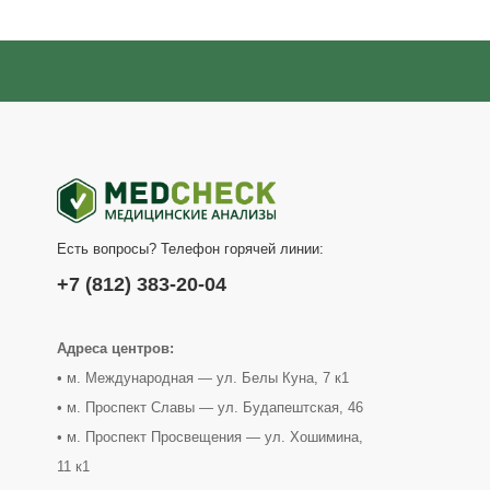
Есть вопросы? Телефон горячей линии:
+7 (812) 383-20-04
Адреса центров:
• м. Международная — ул. Белы Куна, 7 к1
• м. Проспект Славы — ул. Будапештская, 46
• м. Проспект Просвещения — ул. Хошимина,
11 к1