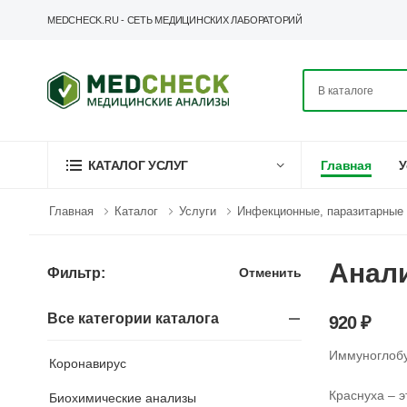
MEDCHECK.RU - СЕТЬ МЕДИЦИНСКИХ ЛАБОРАТОРИЙ
Главная
У
КАТАЛОГ УСЛУГ
Главная
Каталог
Услуги
Инфекционные, паразитарные 
Анали
Отменить
Фильтр:
Все категории каталога
920 ₽
Иммуноглобу
Коронавирус
Краснуха – 
Биохимические анализы