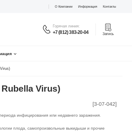
О Компании
Информация
Контакты
Горячая линия:
+7 (812) 383-20-04
Запись
мация
Virus)
Rubella Virus)
[3-07-042]
 периода инфицирования или недавнего заражения.
ологии плода, самопроизвольные выкидыши и прочие