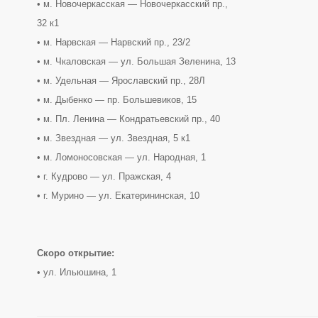
• м. Новочеркасская — Новочеркасский пр.,
32 к1
• м. Нарвская — Нарвский пр., 23/2
• м. Чкаловская — ул. Большая Зеленина, 13
• м. Удельная — Ярославский пр., 28Л
• м. Дыбенко — пр. Большевиков, 15
• м. Пл. Ленина — Кондратьевский пр., 40
• м. Звездная — ул. Звездная, 5 к1
• м. Ломоносовская — ул. Народная, 1
• г. Кудрово — ул. Пражская, 4
• г. Мурино — ул. Екатерининская, 10
Скоро открытие:
• ул. Ильюшина, 1