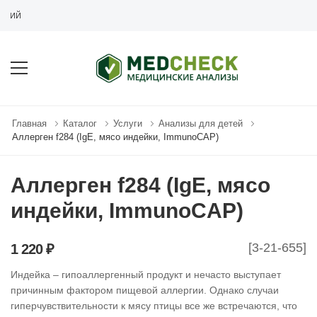
РИЙ
Главная
Каталог
Услуги
Анализы для детей
Аллерген f284 (IgE, мясо индейки, ImmunoCAP)
Аллерген f284 (IgE, мясо
индейки, ImmunoCAP)
[3-21-655]
1 220 ₽
Индейка – гипоаллергенный продукт и нечасто выступает
причинным фактором пищевой аллергии. Однако случаи
гиперчувствительности к мясу птицы все же встречаются, что