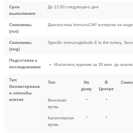
Срок
До 12:00 следующего дня
выполнения
Синонимы
Диагностика ImmunoCAP аллергии на инде
(rus)
Синонимы
Specific immunoglobulin E to the turkey, Ser
(eng)
Подготовка к
Исключить курение за 30 мин. до анали
исследованию
Тип
Тип
На
В
Само
биоматериала
дому
Центре
и способы
взятия
Венозная
*
*
кровь
Капиллярная
*
*
кровь