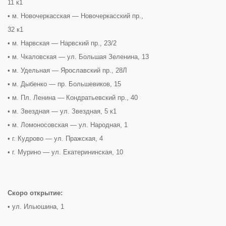
11 к1
• м. Новочеркасская — Новочеркасский пр.,
32 к1
• м. Нарвская — Нарвский пр., 23/2
• м. Чкаловская — ул. Большая Зеленина, 13
• м. Удельная — Ярославский пр., 28Л
• м. Дыбенко — пр. Большевиков, 15
• м. Пл. Ленина — Кондратьевский пр., 40
• м. Звездная — ул. Звездная, 5 к1
• м. Ломоносовская — ул. Народная, 1
• г. Кудрово — ул. Пражская, 4
• г. Мурино — ул. Екатерининская, 10
Скоро открытие:
• ул. Ильюшина, 1