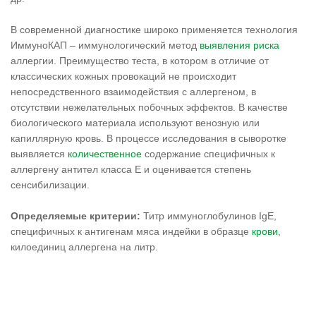
В современной диагностике широко применяется технология
ИммуноКАП – иммунологический метод
выявления
риска
аллергии. Преимущество теста, в котором в отличие от
классических кожных провокаций не происходит
непосредственного взаимодействия с аллергеном, в
отсутствии нежелательных побочных эффектов. В качестве
биологического материала используют венозную или
капиллярную кровь. В процессе исследования в сыворотке
выявляется
количественное
содержание специфичных к
аллергену антител класса Е и оценивается степень
сенсибилизации.
Определяемые критерии:
Титр иммуноглобулинов IgE,
специфичных к антигенам мяса индейки в образце
крови
,
килоединиц аллергена на литр.