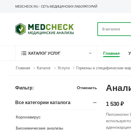
MEDCHECK.RU - СЕТЬ МЕДИЦИНСКИХ ЛАБОРАТОРИЙ
Главная
У
КАТАЛОГ УСЛУГ
Главная
Каталог
Услуги
Гормоны и специфические ма
Анали
Отменить
Фильтр:
Все категории каталога
1 530 ₽
Пепсиноген I
Коронавирус
используются
аденокарцин
Биохимические анализы