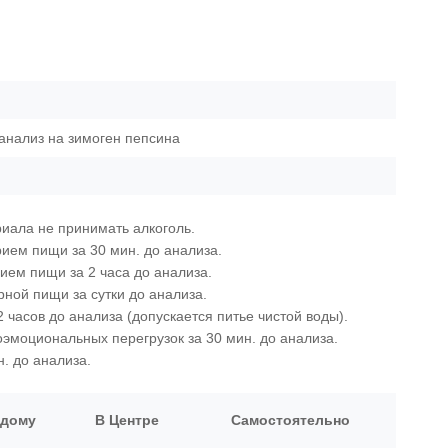
анализ на зимоген пепсина
риала не принимать алкоголь.
рием пищи за 30 мин. до анализа.
рием пищи за 2 часа до анализа.
ной пищи за сутки до анализа.
 часов до анализа (допускается питье чистой воды).
оэмоциональных перегрузок за 30 мин. до анализа.
. до анализа.
 дому
В Центре
Самостоятельно