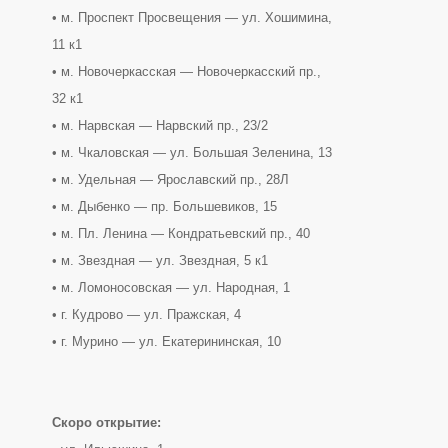
• м. Проспект Просвещения — ул. Хошимина,
11 к1
• м. Новочеркасская — Новочеркасский пр.,
32 к1
• м. Нарвская — Нарвский пр., 23/2
• м. Чкаловская — ул. Большая Зеленина, 13
• м. Удельная — Ярославский пр., 28Л
• м. Дыбенко — пр. Большевиков, 15
• м. Пл. Ленина — Кондратьевский пр., 40
• м. Звездная — ул. Звездная, 5 к1
• м. Ломоносовская — ул. Народная, 1
• г. Кудрово — ул. Пражская, 4
• г. Мурино — ул. Екатерининская, 10
Скоро открытие: