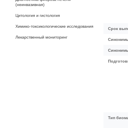
(неинвазивная)
Цитология и гистология
Химико-токсикологические исследования
Срок вып
Лекарственный мониторинг
Синонимы
Синонимы
Подготов
Тип биом