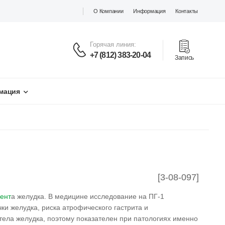
О Компании
Информация
Контакты
Горячая линия:
+7 (812) 383-20-04
Запись
мация
[3-08-097]
ент
а желудка. В медицине исследование на ПГ-1
ки желудка, риска атрофического гастрита и
тела желудка, поэтому показателен при патологиях именно