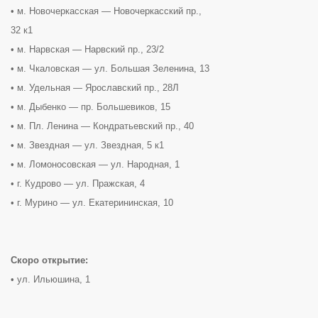
• м. Новочеркасская — Новочеркасский пр.,
32 к1
• м. Нарвская — Нарвский пр., 23/2
• м. Чкаловская — ул. Большая Зеленина, 13
• м. Удельная — Ярославский пр., 28Л
• м. Дыбенко — пр. Большевиков, 15
• м. Пл. Ленина — Кондратьевский пр., 40
• м. Звездная — ул. Звездная, 5 к1
• м. Ломоносовская — ул. Народная, 1
• г. Кудрово — ул. Пражская, 4
• г. Мурино — ул. Екатерининская, 10
Скоро открытие:
• ул. Ильюшина, 1