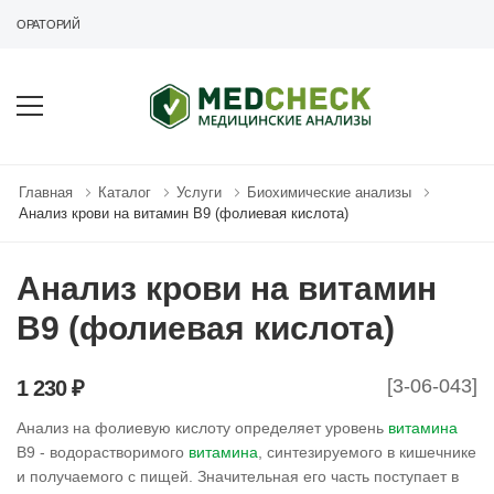
АБОРАТОРИЙ
Главная
Каталог
Услуги
Биохимические анализы
Анализ крови на витамин В9 (фолиевая кислота)
Анализ крови на витамин
В9 (фолиевая кислота)
[3-06-043]
1 230 ₽
Анализ на фолиевую кислоту определяет уровень
витамина
В9 - водорастворимого
витамина
, синтезируемого в кишечнике
и получаемого с пищей. Значительная его часть поступает в