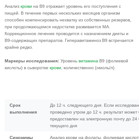
Анализ
крови
на В9 отражает уровень его поступления с
пищей. В течение первых нескольких месяцев организм
способен компенсировать нехватку из собственных резервов,
при продолжающемся недостатке развивается МА.
Коррекционное лечение проводится с назначением диеты и
В9-содержащих препаратов. Гиперавитаминоз В9 встречается
крайне редко.
Маркеры исследования:
Уровень
витамина
B9 (фолиевой
кислоты) в сыворотке
крови
, количественно (нмоль/л).
Срок
До 12 ч. следующего дня. Если исследова
выполнения
проведено утром до 12 ч. результат может
предоставлен на электронную почту до 24 
текущего дня
Синонимы
Анализ крови на фолаты, фолиевая кислот