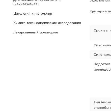
отдельными 
(неинвазивная)
Критерии и
Цитология и гистология
Химико-токсикологические исследования
Срок вып
Лекарственный мониторинг
Синонимы
Синонимы
Подготов
исследо
Тип биом
способы 