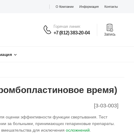
О Компании
Информация
Контакты
Горячая линия:
+7 (812) 383-20-04
Запись
мация
тромбопластиновое время)
[3-03-003]
ля оценки эффективности функции свертывания. Тест
нии за больными, принимающих гепариновые препараты.
о вмешательства для исключения
осложнений
.