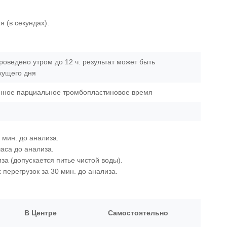
 (в секундах).
роведено утром до 12 ч. результат может быть
екущего дня
нное парциальное тромбопластиновое время
 мин. до анализа.
часа до анализа.
за (допускается питье чистой воды).
перегрузок за 30 мин. до анализа.
В Центре
Самостоятельно