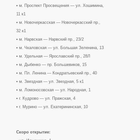
• м. Проспект Просвещения — ул. Хошимина,
11 к1
• м. Новочеркасская — Новочеркасский пр.,
32 к1
• м. Нарвская — Нарвский пр., 23/2
• м. Чкаловская — ул. Большая Зеленина, 13
• м. Удельная — Ярославский пр., 28Л
• м. Дыбенко — пр. Большевиков, 15
• м. Пл. Ленина — Кондратьевский пр., 40
• м. Звездная — ул. Звездная, 5 к1
• м. Ломоносовская — ул. Народная, 1
• г. Кудрово — ул. Пражская, 4
• г. Мурино — ул. Екатерининская, 10
Скоро открытие: