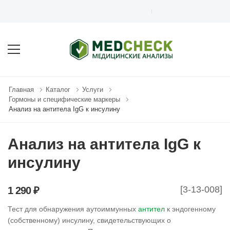
MEDCHECK.RU - СЕТЬ МЕДИЦ
Главная
Каталог
Услуги
Гормоны и специфические маркеры
Анализ на антитела IgG к инсулину
Анализ на антитела IgG к
инсулину
[3-13-008]
1 290 ₽
Тест для обнаружения аутоиммунных
антител
к эндогенному
(собственному) инсулину, свидетельствующих о