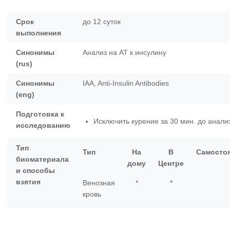
Срок
до 12 суток
выполнения
Синонимы
Анализ на АТ к инсулину
(rus)
Синонимы
IAA, Anti-Insulin Antibodies
(eng)
Подготовка к
Исключить курение за 30 мин. до анали
исследованию
Тип
Тип
На
В
Самосто
биоматериала
дому
Центре
и способы
взятия
Венозная
*
*
кровь