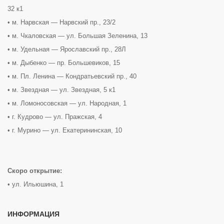
32 к1
• м. Нарвская — Нарвский пр., 23/2
• м. Чкаловская — ул. Большая Зеленина, 13
• м. Удельная — Ярославский пр., 28Л
• м. Дыбенко — пр. Большевиков, 15
• м. Пл. Ленина — Кондратьевский пр., 40
• м. Звездная — ул. Звездная, 5 к1
• м. Ломоносовская — ул. Народная, 1
• г. Кудрово — ул. Пражская, 4
• г. Мурино — ул. Екатерининская, 10
Скоро открытие:
• ул. Ильюшина, 1
ИНФОРМАЦИЯ